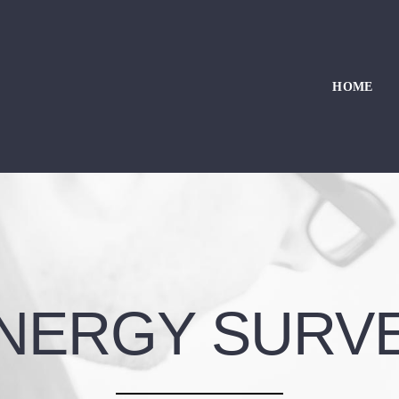
HOME
NERGY SURV