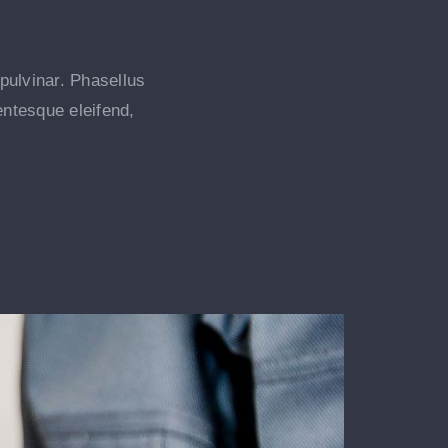
 pulvinar. Phasellus
entesque eleifend,