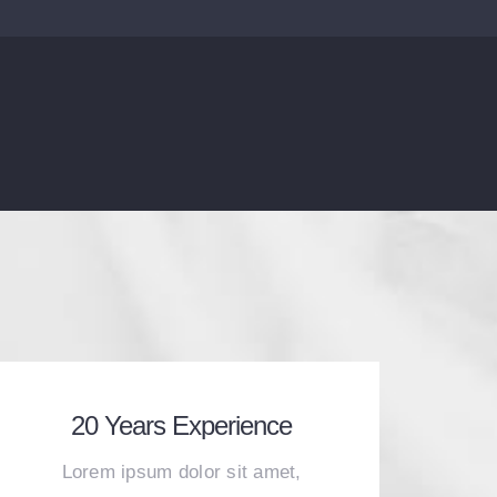
20 Years Experience
Lorem ipsum dolor sit amet,