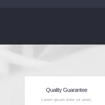
Quality Guarantee
Lorem ipsum dolor sit amet,