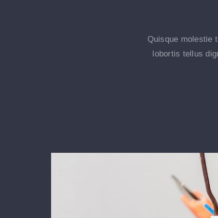
Quisque molestie tr
lobortis tellus d