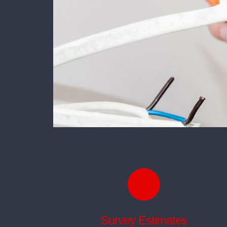
Survey Estimates