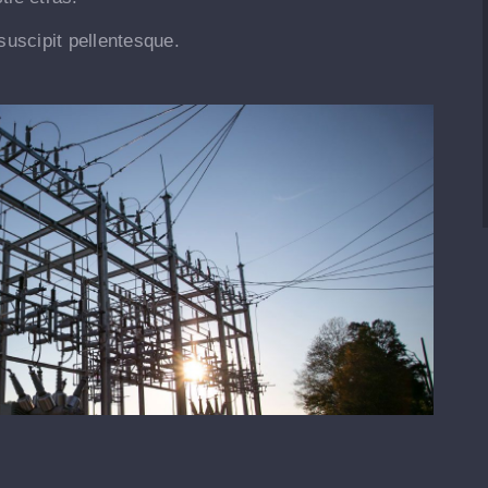
suscipit pellentesque.