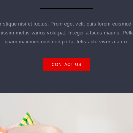
istique nisi et luctus. Proin eget velit quis lorem euismod
ignissim metus varius volutpat. Integer a lacus mauris. Pell
quam maximus euismod porta, felis ante viverra arcu.
CONTACT US