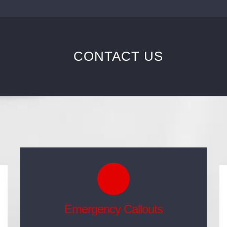
CONTACT US
Emergency Callouts