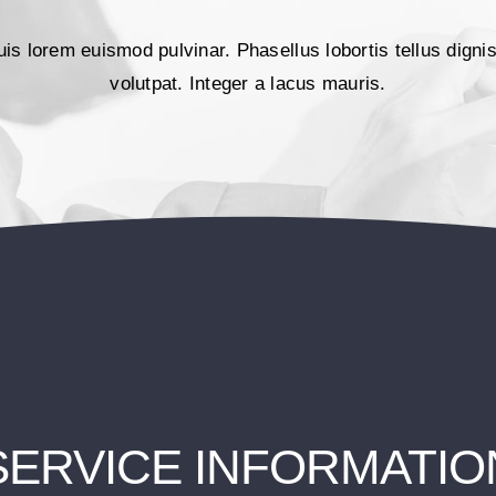
quis lorem euismod pulvinar. Phasellus lobortis tellus dign
volutpat. Integer a lacus mauris.
SERVICE INFORMATIO