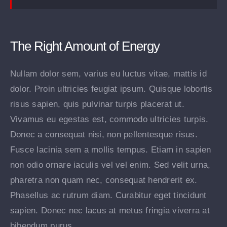
The Right Amount of Energy
Nullam dolor sem, varius eu luctus vitae, mattis id
dolor. Proin ultricies feugiat ipsum. Quisque lobortis
risus sapien, quis pulvinar turpis placerat ut.
Vivamus eu egestas est, commodo ultricies turpis.
Donec a consequat nisi, non pellentesque risus.
Fusce lacinia sem a mollis tempus. Etiam in sapien
non odio ornare iaculis vel vel enim. Sed velit urna,
pharetra non quam nec, consequat hendrerit ex.
Phasellus ac rutrum diam. Curabitur eget tincidunt
sapien. Donec nec lacus at metus fringia viverra at
bibendum purus.