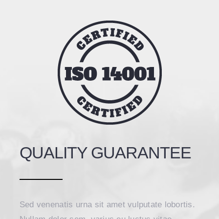
QUALITY GUARANTEE
Sed venenatis urna sit amet vulputate lobortis.