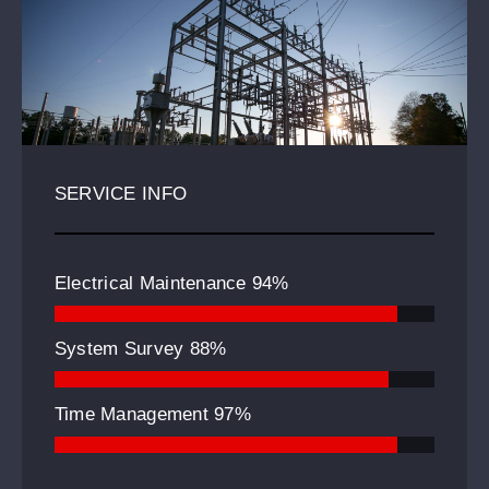
SERVICE INFO
Electrical Maintenance
94%
System Survey
88%
Time Management
97%