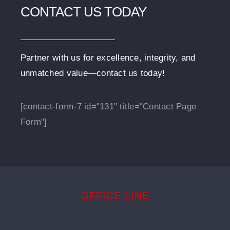
CONTACT US TODAY
Partner with us for excellence, integrity, and
unmatched value—contact us today!
[contact-form-7 id="131" title="Contact Page
Form"]
OFFICE LINE
1.800.555.6789