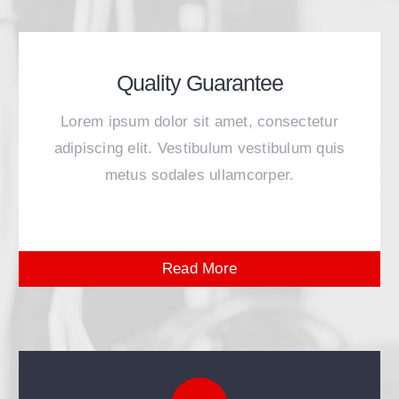
Quality Guarantee
Lorem ipsum dolor sit amet, consectetur
adipiscing elit. Vestibulum vestibulum quis
metus sodales ullamcorper.
Read More