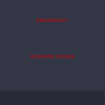
EMERGENCY
1.800.555.0000
WORKING HOURS
9:00am – 6:00pm