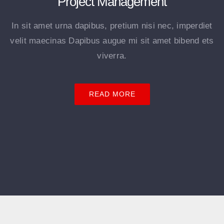
Project Management
In sit amet urna dapibus, pretium nisi nec, imperdiet
velit maecinas Dapibus augue mi sit amet bibend ets
viverra.
READ MORE