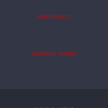
EMERGENCY
1.800.555.0000
WORKING HOURS
9:00am – 6:00pm