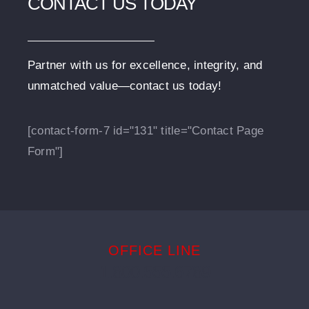
CONTACT US TODAY
Partner with us for excellence, integrity, and
unmatched value—contact us today!
[contact-form-7 id="131" title="Contact Page
Form"]
OFFICE LINE
1.800.555.6789