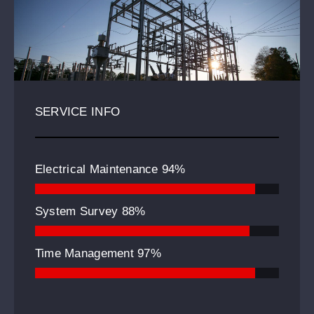
SERVICE INFO
Electrical Maintenance
94%
System Survey
88%
Time Management
97%