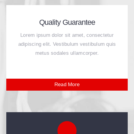
Quality Guarantee
Lorem ipsum dolor sit amet, consectetur
adipiscing elit. Vestibulum vestibulum quis
metus sodales ullamcorper.
Read More