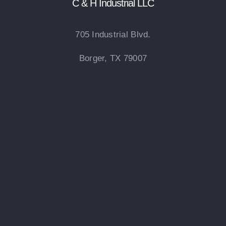
C & H Industrial LLC
705 Industrial Blvd.
Borger, TX 79007