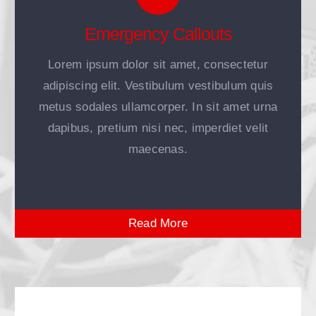
Emergency Callouts
Lorem ipsum dolor sit amet, consectetur
adipiscing elit. Vestibulum vestibulum quis
metus sodales ullamcorper. In sit amet urna
dapibus, pretium nisi nec, imperdiet velit
maecenas.
Read More